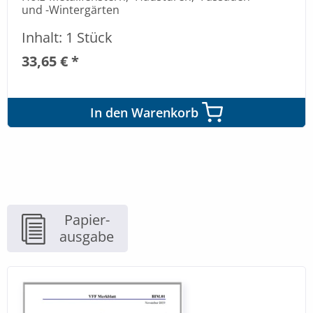
und -Wintergärten
Inhalt: 1 Stück
33,65 € *
In den Warenkorb
Papier-
ausgabe