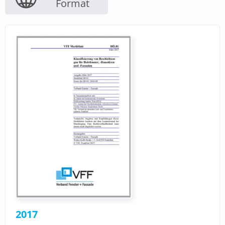
Format
2017