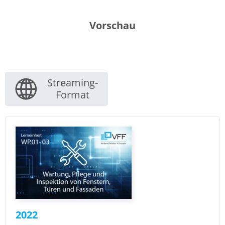
Vorschau
Streaming-
Format
2022