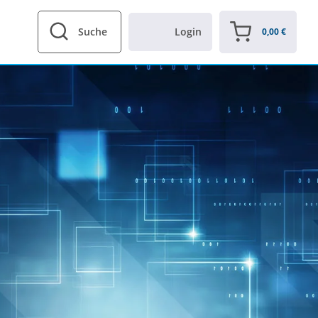
Suche
Login
0,00
€