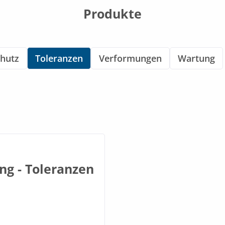
Produkte
chutz
Toleranzen
Verformungen
Wartung
ng - Toleranzen