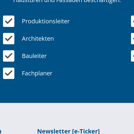
Produktionsleiter
Architekten
Bauleiter
Fachplaner
n
Newsletter [e-Ticker]