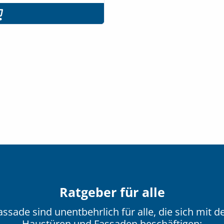
Ratgeber für alle
ssade sind unentbehrlich für alle, die sich mit
Haustüren und Fassaden beschäftigen: