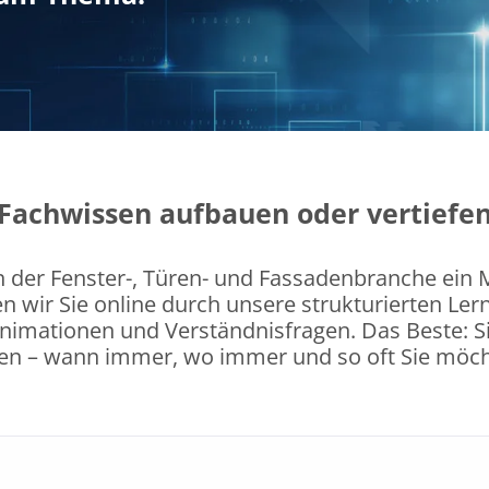
Fachwissen aufbauen oder vertiefe
in der Fenster-, Türen- und Fassadenbranche ein
n wir Sie online durch unsere strukturierten Lern
Animationen und Verständnisfragen. Das Beste: S
nen – wann immer, wo immer und so oft Sie möch