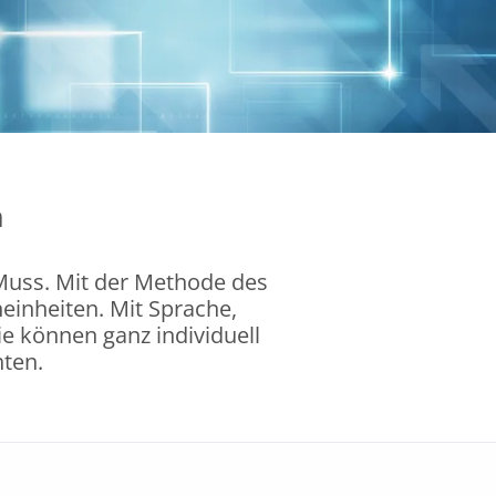
n
 Muss. Mit der Methode des
einheiten. Mit Sprache,
ie können ganz individuell
ten.