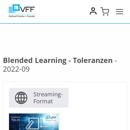
Zum
Inhalt
springen
Blended Learning - Toleranzen
-
2022-09
Streaming-
Format