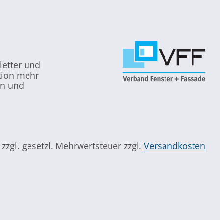
letter und
ktion mehr
en und
e zzgl. gesetzl. Mehrwertsteuer zzgl.
Versandkosten