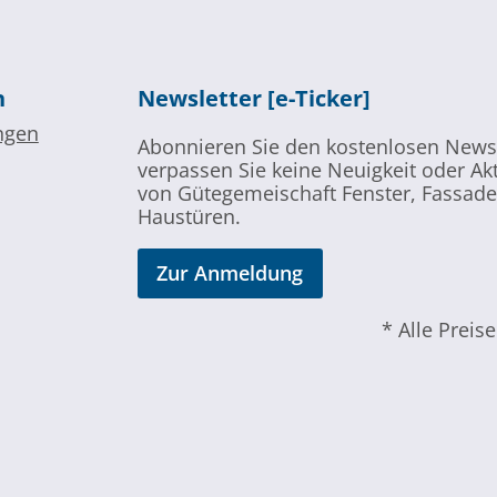
n
Newsletter [e-Ticker]
ngen
Abonnieren Sie den kostenlosen News
verpassen Sie keine Neuigkeit oder A
von Gütegemeischaft Fenster, Fassad
Haustüren.
Zur Anmeldung
* Alle Preis