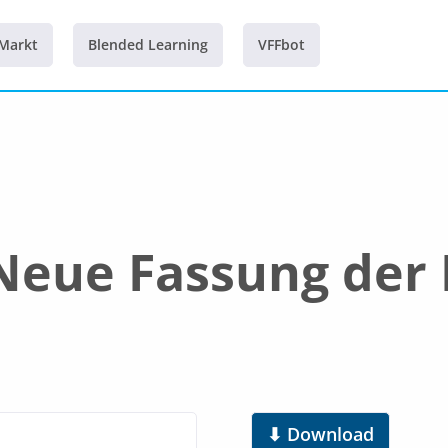
 Markt
Blended Learning
VFFbot
 Neue Fassung de
⬇ Download