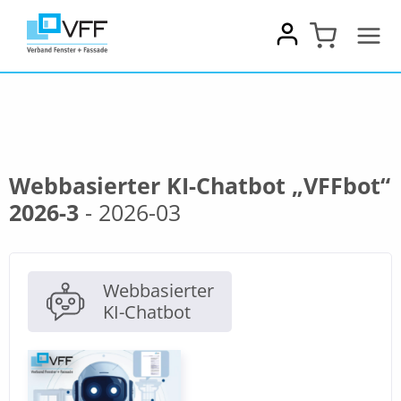
Zum
Inhalt
springen
Webbasierter KI-Chatbot „VFFbot“
2026-3
- 2026-03
Webbasierter
KI-Chatbot