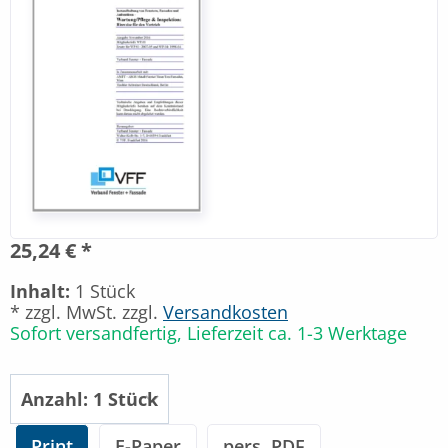
25,24 € *
Inhalt:
1 Stück
* zzgl. MwSt. zzgl.
Versandkosten
Sofort versandfertig, Lieferzeit ca. 1-3 Werktage
Print
E-Paper
pers. PDF