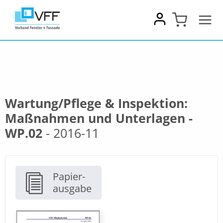
Zum
Inhalt
springen
Wartung/Pflege & Inspektion:
Maßnahmen und Unterlagen -
WP.02
- 2016-11
Papier-
ausgabe