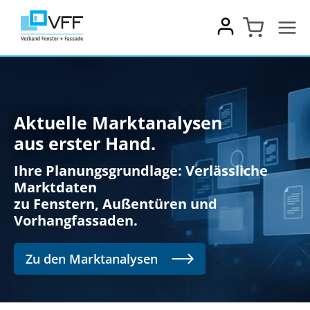
Zum
Inhalt
springen
Aktuelle Marktanalysen
aus erster Hand.
Ihre Planungsgrundlage: Verlässliche
Marktdaten
zu Fenstern, Außentüren und
Vorhangfassaden.
Zu den Marktanalysen