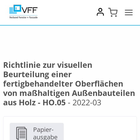
Zum
Inhalt
springen
Richtlinie zur visuellen
Beurteilung einer
fertigbehandelter Oberflächen
von maßhaltigen Außenbauteilen
aus Holz - HO.05
- 2022-03
Papier-
ausgabe