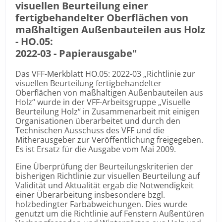
visuellen Beurteilung einer
fertigbehandelter Oberflächen von
maßhaltigen Außenbauteilen aus Holz
- HO.05:
2022-03 -
Papierausgabe
"
Das VFF-Merkblatt HO.05: 2022-03 „Richtlinie zur
visuellen Beurteilung fertigbehandelter
Oberflächen von maßhaltigen Außenbauteilen aus
Holz“ wurde in der VFF-Arbeitsgruppe „Visuelle
Beurteilung Holz“ in Zusammenarbeit mit einigen
Organisationen überarbeitet und durch den
Technischen Ausschuss des VFF und die
Mitherausgeber zur Veröffentlichung freigegeben.
Es ist Ersatz für die Ausgabe vom Mai 2009.
Eine Überprüfung der Beurteilungskriterien der
bisherigen Richtlinie zur visuellen Beurteilung auf
Validität und Aktualität ergab die Notwendigkeit
einer Überarbeitung insbesondere bzgl.
holzbedingter Farbabweichungen. Dies wurde
genutzt um die Richtlinie auf Fenstern Außentüren