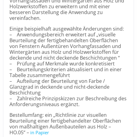
Vorhangfassaden und Wintergärten aus Holz und
Holzwerkstoffen zu erweitern und mit einer
besseren Darstellung die Anwendung zu
vereinfachen.
Einige beispielhaft ausgewählte Änderungen sind:
– Anwendungsbereich erweitert auf „visuelle
Beurteilung der fertigbehandelten Oberflächen
von Fenstern Außentüren Vorhangfassaden und
Wintergärten aus Holz und Holzwerkstoffen für
deckende und nicht deckende Beschichtungen “
– Prüfung auf Merkmale wurde konkretisiert
– Beurteilungskriterien aktualisiert und in einer
Tabelle zusammengeführt
– Aufteilung der Beurteilung von Farbe /
Glanzgrad in deckende und nicht-deckende
Beschichtung
– Zahlreiche Prinzipskizzen zur Beschreibung des
Anforderungsniveaus ergänzt.
Bestellumfang: ein „Richtlinie zur visuellen
Beurteilung einer fertigbehandelter Oberflächen
von maßhaltigen Außenbauteilen aus Holz –
HO.05“ –
in Papier