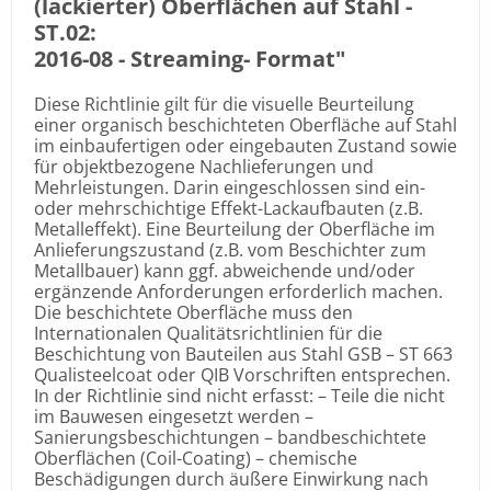
(lackierter) Oberflächen auf Stahl -
ST.02:
2016-08 -
Streaming- Format
"
Diese Richtlinie gilt für die visuelle Beurteilung
einer organisch beschichteten Oberfläche auf Stahl
im einbaufertigen oder eingebauten Zustand sowie
für objektbezogene Nachlieferungen und
Mehrleistungen. Darin eingeschlossen sind ein-
oder mehrschichtige Effekt-Lackaufbauten (z.B.
Metalleffekt). Eine Beurteilung der Oberfläche im
Anlieferungszustand (z.B. vom Beschichter zum
Metallbauer) kann ggf. abweichende und/oder
ergänzende Anforderungen erforderlich machen.
Die beschichtete Oberfläche muss den
Internationalen Qualitätsrichtlinien für die
Beschichtung von Bauteilen aus Stahl GSB – ST 663
Qualisteelcoat oder QIB Vorschriften entsprechen.
In der Richtlinie sind nicht erfasst: – Teile die nicht
im Bauwesen eingesetzt werden –
Sanierungsbeschichtungen – bandbeschichtete
Oberflächen (Coil-Coating) – chemische
Beschädigungen durch äußere Einwirkung nach