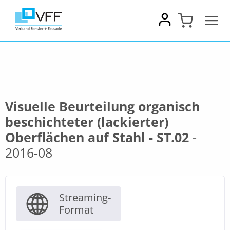
Zum
Inhalt
springen
Visuelle Beurteilung organisch
beschichteter (lackierter)
Oberflächen auf Stahl - ST.02
-
2016-08
Streaming-
Format