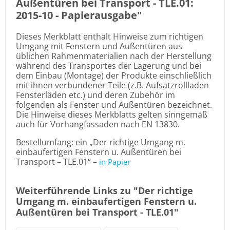
Außentüren bei Transport - TLE.01:
2015-10 -
Papierausgabe
"
Dieses Merkblatt enthält Hinweise zum richtigen
Umgang mit Fenstern und Außentüren aus
üblichen Rahmenmaterialien nach der Herstellung
während des Transportes der Lagerung und bei
dem Einbau (Montage) der Produkte einschließlich
mit ihnen verbundener Teile (z.B. Aufsatzrollladen
Fensterläden etc.) und deren Zubehör im
folgenden als Fenster und Außentüren bezeichnet.
Die Hinweise dieses Merkblatts gelten sinngemäß
auch für Vorhangfassaden nach EN 13830.
Bestellumfang: ein „Der richtige Umgang m.
einbaufertigen Fenstern u. Außentüren bei
Transport – TLE.01“ –
in Papier
Weiterführende Links zu "Der richtige
Umgang m. einbaufertigen Fenstern u.
Außentüren bei Transport - TLE.01"