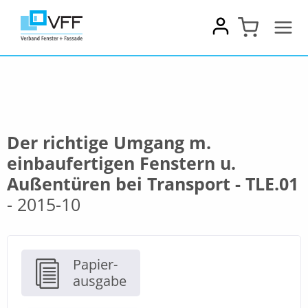
Zum
Inhalt
springen
Der richtige Umgang m.
einbaufertigen Fenstern u.
Außentüren bei Transport - TLE.01
- 2015-10
Papier-
ausgabe